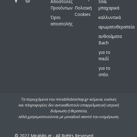
Αποστολές
τσάι
Προϊόντων
Πολιτική
μπαχαρικά
Cookies
Όροι
καλλυντικά
αποστολής
αρωματοθεραπεία
ανθοϊάματα
Bach
για το
παιδί
για το
σπίτι
Τα περιεχόμενα του mirabilisbioshop.gr κείμενα, εικόνες
και πληροφορίες δεν αντικαθιστούν επαγγελματική ιατρική
διάγνωση ή θεραπεία,
αλλά χρησιμοποιούνται με μοναδικό σκοπό την ενημέρωση.
© 2022 Mirabilis.gr - All Rights Reserved