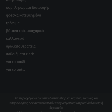
συμπληρώματα διατροφής
φρέσκα κατεψυγμένα
τρόφιμα
βότανα τσάι μπαχαρικά
καλλυντικά
αρωματοθεραπεία
ανθοϊάματα Bach
για το παιδί
για το σπίτι
Τα περιεχόμενα του mirabilisbioshop.gr κείμενα, εικόνες και
πληροφορίες δεν αντικαθιστούν επαγγελματική ιατρική διάγνωση ή
θεραπεία,