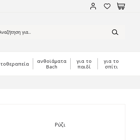
ανθοϊάματα
για το
για το
τοθεραπεία
Bach
παιδί
σπίτι
Ρύζι