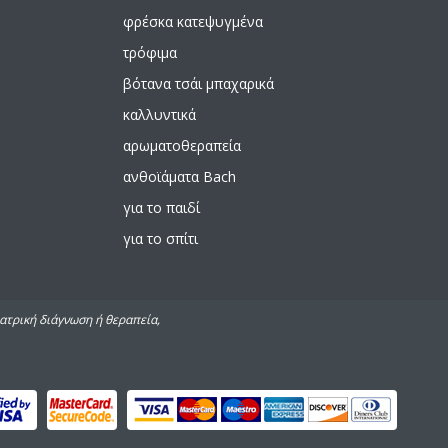
φρέσκα κατεψυγμένα
τρόφιμα
βότανα τσάι μπαχαρικά
καλλυντικά
αρωματοθεραπεία
ανθοϊάματα Bach
για το παιδί
για το σπίτι
ιατρική διάγνωση ή θεραπεία,