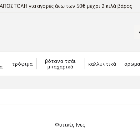
ΠΟΣΤΟΛΗ για αγορές άνω των 50€ μέχρι 2 κιλά βάρος
βότανα τσάι
τρόφιμα
καλλυντικά
αρωμα
α
μπαχαρικά
Φυτικές Ινες