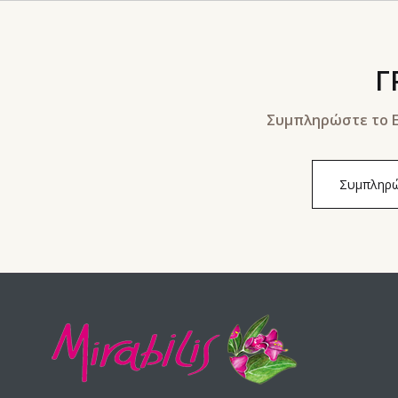
Γ
Συμπληρώστε το E