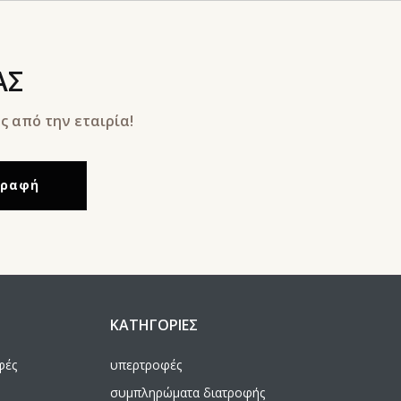
ΑΣ
 από την εταιρία!
ΚΑΤΗΓΟΡΙΕΣ
φές
υπερτροφές
συμπληρώματα διατροφής