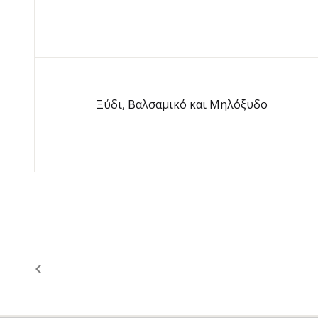
Ξύδι, Βαλσαμικό και Μηλόξυδο